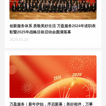
创新服务体系 质敬美好生活 万盈服务2024年述职表
彰暨2025年战略目标启动会圆满落幕
2025.01.20
万盈服务｜新年伊始，序启新幕；美好相伴，万事