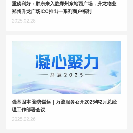
重磅利好：胖东来入驻郑州东站西广场，升龙物业
郑州升龙广场ICC推出一系列商户福利
2025.02.28
强基固本 聚势谋远｜万盈服务召开2025年2月总经
理工作部署会议
2025.02.26